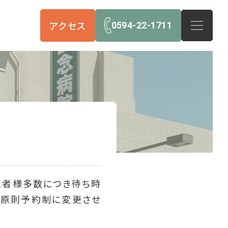
アクセス
0594-22-1711
患者様多数につき待ち時
より原則予約制に変更させ