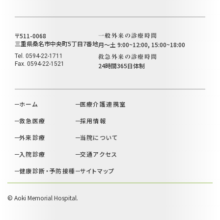
〒511-0068
一般外来の診療時間
三重県桑名市中央町5丁目7番地
月～土
9:00~12:00, 15:00~18:00
Tel.
0594-22-1711
救急外来の診療時間
Fax. 0594-22-1521
24時間365日体制
ホーム
医療介護連携室
救急医療
採用情報
外来診療
当院について
入院診療
交通アクセス
健康診断・予防接種
サイトマップ
© Aoki Memorial Hospital.