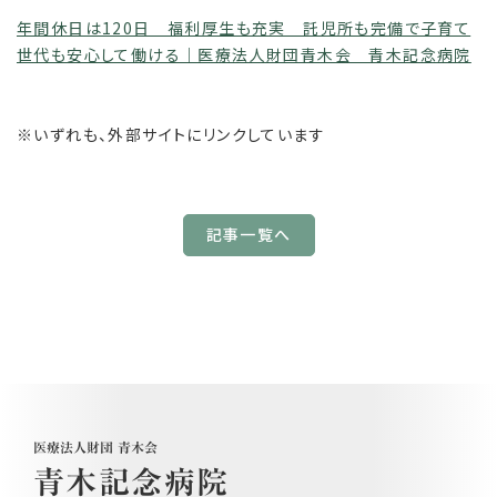
年間休日は120日 福利厚生も充実 託児所も完備で子育て
世代も安心して働ける｜医療法人財団青木会 青木記念病院
※いずれも、外部サイトにリンクしています
記事一覧へ
医療法人財団 青木会
青木記念病院